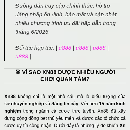
Đường dẫn truy cập chính thức, hỗ trợ
đăng nhập ổn định, bảo mật và cập nhật
nhiều chương trình ưu đãi hấp dẫn trong
tháng 6/2026.
Đối tác hợp tác:
|
u888
|
u888
|
u888
|
u888
|
️🎯 VÌ SAO XN88 ĐƯỢC NHIỀU NGƯỜI
CHƠI QUAN TÂM?
Xn88
không chỉ là một nhà cái, mà là biểu tượng của
sự
chuyên nghiệp
và
đáng tin cậy
. Với hơn
15 năm kinh
nghiệm
trong ngành cá cược trực tuyến, Xn88 đã xây
dựng cộng đồng bet thủ yêu mến và được các tổ chức cá
cược uy tín công nhận. Dưới đây là những lý do khiến
Xn