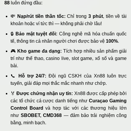
88
luôn đứng đầu:
💸
Nạp/rút tiền thần tốc:
Chỉ trong
3 phút
, tiền về tài
khoản hoặc ví tức thì — không phải chờ lâu!
🔒
Bảo mật tuyệt đối:
Công nghệ mã hóa chuẩn quốc
tế, thông tin cá nhân người chơi được bảo vệ
100%
.
🎮
Kho game đa dạng:
Tích hợp nhiều sản phẩm giải
trí như thể thao, casino live, slot game, xổ số và game
bài.
📞
Hỗ trợ 24/7:
Đội ngũ CSKH của Xn88 luôn trực
tuyến, giải đáp mọi thắc mắc nhanh như chớp.
🏅
Được chứng nhận uy tín:
Xn88 được cấp phép bởi
các tổ chức cá cược danh tiếng như
Curaçao Gaming
Control Board
và hợp tác với các thương hiệu lớn
như
SBOBET, CMD368
— đảm bảo trải nghiệm công
bằng, minh bạch.