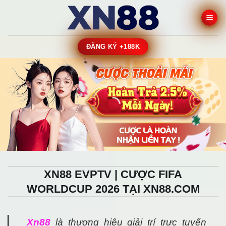
Bỏ
qua
nội
dung
ĐĂNG KÝ +188K
XN88 EVPTV | CƯỢC FIFA
WORLDCUP 2026 TẠI XN88.COM
Xn88
là thương hiệu giải trí trực tuyến